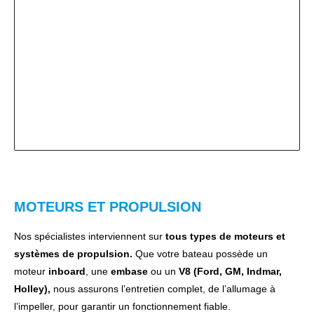
MOTEURS ET PROPULSION
Nos spécialistes interviennent sur
tous types de moteurs et
systèmes de propulsion.
Que votre bateau possède un
moteur
inboard
, une
embase
ou un
V8 (Ford, GM, Indmar,
Holley),
nous assurons l’entretien complet, de l’allumage à
l’impeller, pour garantir un fonctionnement fiable.