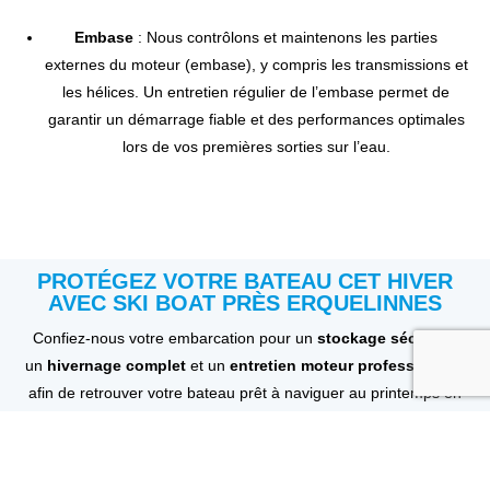
Embase
: Nous contrôlons et maintenons les parties
externes du moteur (embase), y compris les transmissions et
les hélices. Un entretien régulier de l’embase permet de
garantir un démarrage fiable et des performances optimales
lors de vos premières sorties sur l’eau.
PROTÉGEZ VOTRE BATEAU CET HIVER
AVEC SKI BOAT PRÈS ERQUELINNES
Confiez-nous votre embarcation pour un
stockage sécurisé
,
un
hivernage complet
et un
entretien moteur professionnel
,
afin de retrouver votre bateau prêt à naviguer au printemps en
toute sécurité.