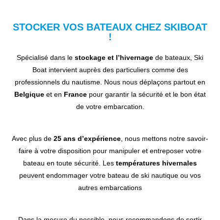
STOCKER VOS BATEAUX CHEZ SKIBOAT
!
Spécialisé dans le
stockage et l’hivernage
de bateaux, Ski
Boat intervient auprès des particuliers comme des
professionnels du nautisme. Nous nous déplaçons partout en
Belgique
et en
France
pour garantir la sécurité et le bon état
de votre embarcation.
Avec plus de
25 ans d’expérience
, nous mettons notre savoir-
faire à votre disposition pour manipuler et entreposer votre
bateau en toute sécurité. Les
températures hivernales
peuvent endommager votre bateau de ski nautique ou vos
autres embarcations
Dans la mesure du possible, nous recommandons de sortir