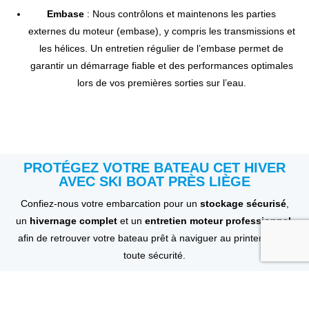
Embase
: Nous contrôlons et maintenons les parties
externes du moteur (embase), y compris les transmissions et
les hélices. Un entretien régulier de l’embase permet de
garantir un démarrage fiable et des performances optimales
lors de vos premières sorties sur l’eau.
PROTÉGEZ VOTRE BATEAU CET HIVER
AVEC SKI BOAT PRÈS LIÈGE
Confiez-nous votre embarcation pour un
stockage sécurisé
,
un
hivernage complet
et un
entretien moteur professionnel
,
afin de retrouver votre bateau prêt à naviguer au printemps en
toute sécurité.
Nous contacter