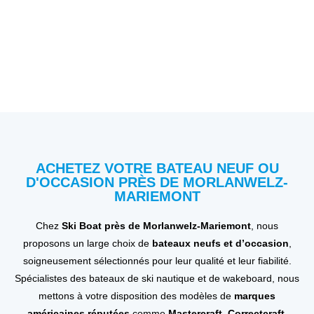
ACHETEZ VOTRE BATEAU NEUF OU
D'OCCASION PRÈS DE MORLANWELZ-
MARIEMONT
Chez
Ski Boat près de Morlanwelz-Mariemont
, nous
proposons un large choix de
bateaux neufs et d’occasion
,
soigneusement sélectionnés pour leur qualité et leur fiabilité.
Spécialistes des bateaux de ski nautique et de wakeboard, nous
mettons à votre disposition des modèles de
marques
américaines réputées
comme
Mastercraft, Correctcraft,