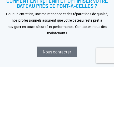
COMMENT ENTRETENIR ET OPTIMISER VOTRE
BATEAU PRÈS DE PONT-À-CELLES ?
Pour un entretien, une maintenance et des réparations de qualité,
nos professionnels assurent que votre bateau reste prêt à
naviguer en toute sécurité et performance. Contactez-nous dès
maintenant !
Nous contacter
LIVRAISON GRATUITE
à partir de 150 €