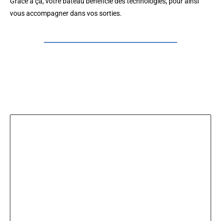
Grâce à ça, votre bateau bénéficie des technologies, pour ainsi
vous accompagner dans vos sorties.