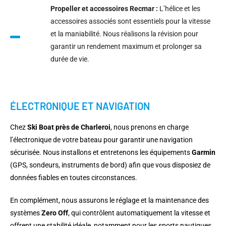
Propeller et accessoires Recmar :
L’hélice et les
accessoires associés sont essentiels pour la vitesse
et la maniabilité. Nous réalisons la révision pour
garantir un rendement maximum et prolonger sa
durée de vie.
ÉLECTRONIQUE ET NAVIGATION
Chez
Ski Boat près de Charleroi
, nous prenons en charge
l’électronique de votre bateau pour garantir une navigation
sécurisée. Nous installons et entretenons les équipements
Garmin
(GPS, sondeurs, instruments de bord) afin que vous disposiez de
données fiables en toutes circonstances.
En complément, nous assurons le réglage et la maintenance des
systèmes
Zero Off
, qui contrôlent automatiquement la vitesse et
offrent une stabilité idéale, notamment pour les sports nautiques.