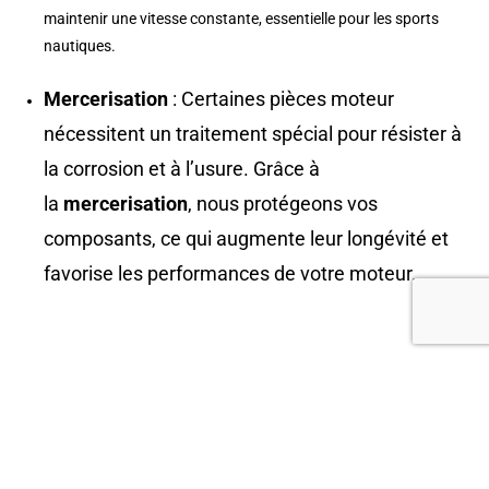
maintenir une vitesse constante, essentielle pour les sports
nautiques.
Mercerisation
: Certaines pièces moteur
nécessitent un traitement spécial pour résister à
la corrosion et à l’usure. Grâce à
la
mercerisation
, nous protégeons vos
composants, ce qui augmente leur longévité et
favorise les performances de votre moteur.
FAITES APPEL À SKIBOAT POUR L'ENTRETIEN DE
VOTRE BATEAU PRÈS DE CHARLEROI
Confiez-nous votre bateau et profitez de l’expertise de nos