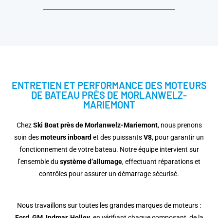
ENTRETIEN ET PERFORMANCE DES MOTEURS
DE BATEAU PRÈS DE MORLANWELZ-
MARIEMONT
Chez
Ski Boat près de Morlanwelz-Mariemont
, nous prenons
soin des
moteurs inboard
et des puissants
V8
, pour garantir un
fonctionnement de votre bateau. Notre équipe intervient sur
l’ensemble du
système d’allumage
, effectuant réparations et
contrôles pour assurer un démarrage sécurisé.
Nous travaillons sur toutes les grandes marques de moteurs :
Ford, GM, Indmar, Holley
, en vérifiant chaque composant, de la