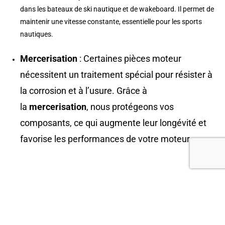
dans les bateaux de ski nautique et de wakeboard. Il permet de
maintenir une vitesse constante, essentielle pour les sports
nautiques.
Mercerisation
: Certaines pièces moteur
nécessitent un traitement spécial pour résister à
la corrosion et à l’usure. Grâce à
la
mercerisation
, nous protégeons vos
composants, ce qui augmente leur longévité et
favorise les performances de votre moteur.
FAITES APPEL À SKIBOAT POUR L'ENTRETIEN DE
VOTRE BATEAU PRÈS DE PONT-À-CELLES