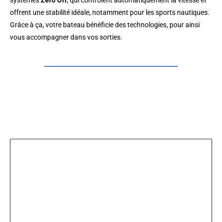
systèmes
Zero Off
, qui contrôlent automatiquement la vitesse et
offrent une stabilité idéale, notamment pour les sports nautiques.
Grâce à ça, votre bateau bénéficie des technologies, pour ainsi
vous accompagner dans vos sorties.