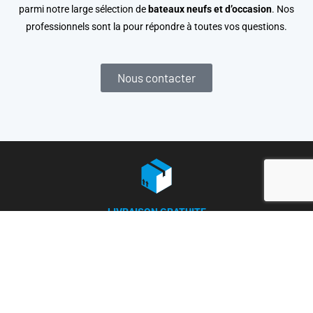
parmi notre large sélection de
bateaux neufs et d’occasion
. Nos
professionnels sont la pour répondre à toutes vos questions.
Nous contacter
LIVRAISON GRATUITE
à partir de 150 €
(250€ pour la France)